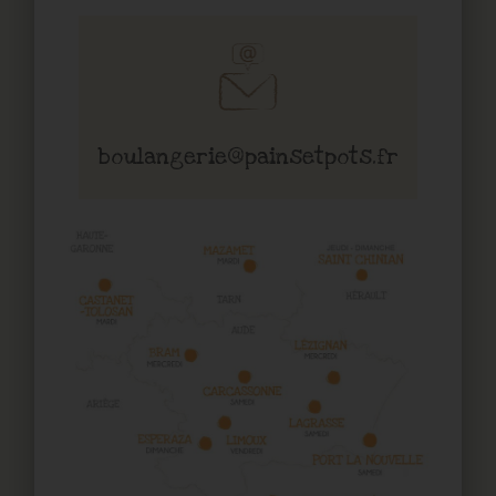
boulangerie@painsetpots.fr