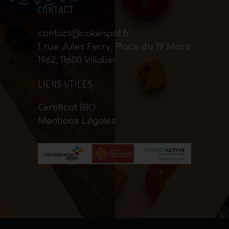
CONTACT
contact@cakenpot.fr
1 rue Jules Ferry, Place du 19 Mars
1962, 11600 Villalier
LIENS UTILES
Certificat BIO
Mentions Légales