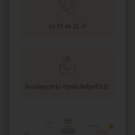
06 83 44 21 67
boulangerie @painsetpots.fr