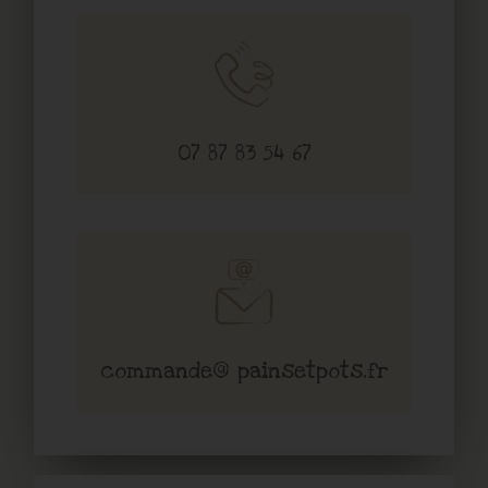
07 87 83 54 67
commande@ painsetpots.fr