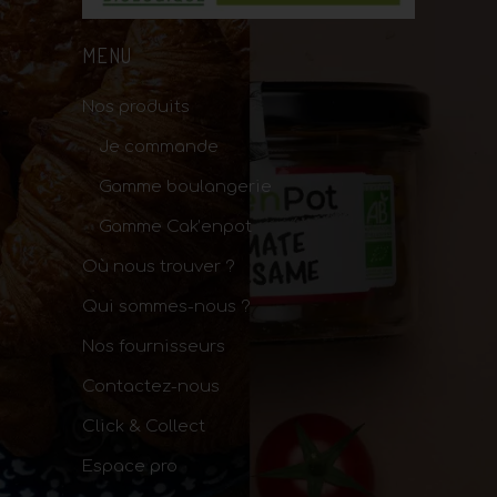
MENU
Nos produits
Je commande
Gamme boulangerie
Gamme Cak’enpot
Où nous trouver ?
Qui sommes-nous ?
Nos fournisseurs
Contactez-nous
Click & Collect
Espace pro