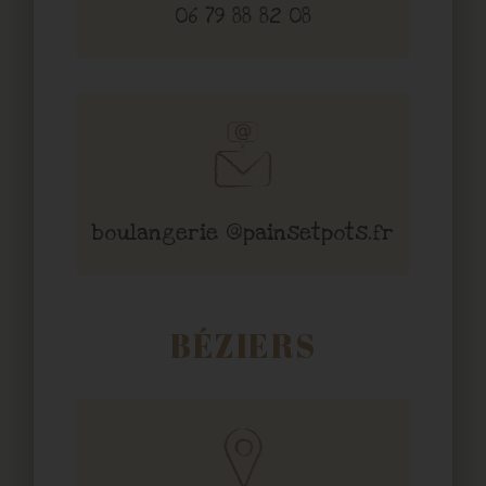
06 79 88 82 08
boulangerie @painsetpots.fr
BÉZIERS