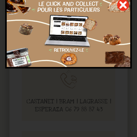
CARCASSONNE | SAINT-CHINIAN
| MAZAMET 07 64 62 11 03
CASTANET | BRAM | LAGRASSE |
ESPERAZA 06 79 88 87 43